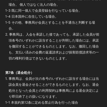
場合。 個人ではなく法人の場合。
1-3 既に同一個人で会員登録を行なっている場合。
1-4 日本国外に在住している場合。
1-5 その他、事務局が会員とすることを不適当と判断する場
合。
2. 事務局は、入会を承諾した後であっても、承諾した会員が前
項各号のいずれかに該当することが判明した場合には、承諾
を撤回することができるものとします。なお、撤回した場合
も、支払い済みの会費の返還請求および損害賠償請求等の一
切の権利行使はできないものとします。
第7条（退会処分）
1. 事務局は、会員が次の各号のいずれかに該当する場合には当
該会員を退会させることができるものとします。なお、退会
処分となった会員との利用契約は事務局による退会決定によ
り即日終了との扱いになります。
1-1 本規約第12条に定める禁止行為を行った場合