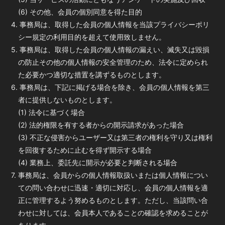
(6) その他、会員の個別同意を得た目的
4. 事務局は、取得した会員の個人情報を当該プライバシーポリ
シー規定の利用目的を超えて使用致しません。
5. 事務局は、取得した会員の個人情報の漏えい、滅失又は毀損
の防止その他の個人情報の安全管理のため、法令に定められ
た必要かつ適切な措置を講ずるものとします。
6. 事務局は、下記に掲げる場合を除き、会員の個人情報を第三
者に提供しないものとします。
(1) 法令に基づく場合
(2) 法的権限を有する者からの開示請求があった場合
(3) 不正な侵害からユーザー又は第三者の権利を守り又は権利
を回復するために止むを得ず開示する場合
(4) 業務上、委託先に開示が必要と判断される場合
7. 事務局は、会員からの個人情報取扱いまたは個人情報につい
ての問い合わせに迅速・適切に対応し、会員の個人情報を適
正に管理するよう努めるものとします。ただし、当該問い合
わせに対しては、会員本人であることの確認を求めることが