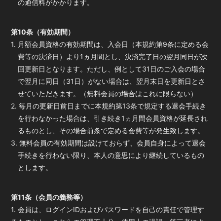
の通信料がかかります。
第10条（有効期間）
1. 月額会員資格の有効期間は、入会日（本規約第9条に定める会
費等の決済日）より1ヵ月間とし、決済完了日の翌月同日が次
回更新日となります。ただし、例として31日のご入会の場合
で翌月に同日（31日）がない場合は、翌月末日を更新日とさ
せていただきます。（無料会員の場合はこれに限らない）
2. 毎月の更新日前日までに本規約第13条で規定する退会手続き
を行わなかった場合は、引き続き1ヵ月間会員資格が延長され
るものとし、その場合前条で定める会費等が発生致します。
3. 無料会員の有効期間は設けておらず、会員自身によって退会
手続きを行わない限り、本人の意思により継続しているもの
とします。
第11条（会員の義務等）
1. 会員は、ログインIDおよびパスワードを自己の責任で管理す