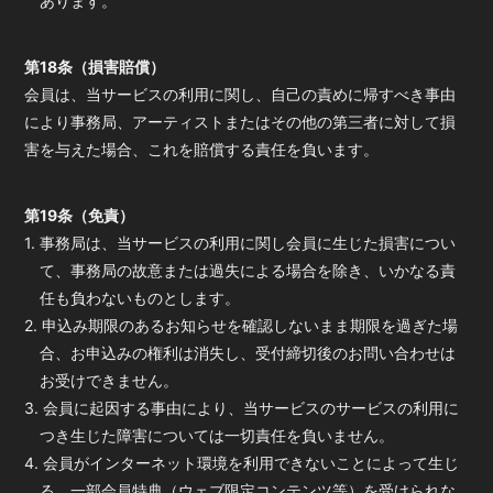
あります。
第18条（損害賠償）
会員は、当サービスの利用に関し、自己の責めに帰すべき事由
により事務局、アーティストまたはその他の第三者に対して損
害を与えた場合、これを賠償する責任を負います。
第19条（免責）
1. 事務局は、当サービスの利用に関し会員に生じた損害につい
て、事務局の故意または過失による場合を除き、いかなる責
任も負わないものとします。
2. 申込み期限のあるお知らせを確認しないまま期限を過ぎた場
合、お申込みの権利は消失し、受付締切後のお問い合わせは
お受けできません。
3. 会員に起因する事由により、当サービスのサービスの利用に
つき生じた障害については一切責任を負いません。
4. 会員がインターネット環境を利用できないことによって生じ
る、一部会員特典（ウェブ限定コンテンツ等）を受けられな