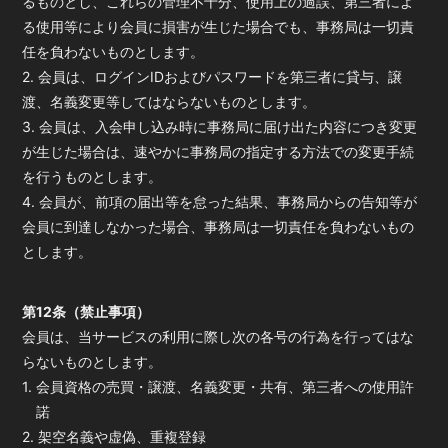
るものとし、これらの管理不十分、使用上の過誤、第三者によ
る使用等により会員に損害が生じた場合でも、事務局は一切責
任を負わないものとします。
2. 会員は、ログインIDおよびパスワードを第三者に貸与、譲
渡、名義変更等してはならないものとします。
3. 会員は、入会申し込み時に事務局に届け出た内容につき変更
が生じた場合は、速やかに事務局の指定する方法での変更手続
を行うものとします。
4. 会員が、前項の届出等を怠った結果、事務局からの告知等が
会員に到達しなかった場合、事務局は一切責任を負わないもの
とします。
第12条（禁止事項）
会員は、当サービスの利用に際し次の各号の行為を行ってはな
らないものとします。
1. 会員資格の売買・譲渡、名義変更・共有、第三者への使用許
諾
2. 架空名義や虚偽、重複登録