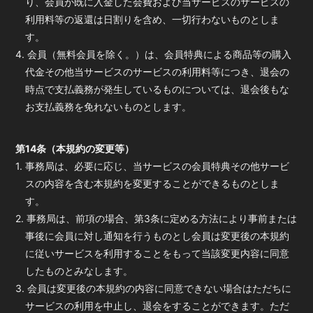
り、会員が既に入金した会費および当サービスのサービスの
利用料等の返還は日割りを含め、一切行わないものとしま
す。
4. 会員（無料会員を除く。）は、会員特典による商品等の購入
代金その他当サービスのサービスの利用料等につき、退会の
時点で支払義務が発生しているものについては、退会後もな
お支払義務を免れないものとします。
第14条（本規約の変更等）
1. 事務局は、必要に応じ、当サービスの会員特典その他サービ
スの内容を含む本規約を変更することができるものとしま
す。
2. 事務局は、前項の場合、第3条に定める方法により事前または
事後に会員に対し通知を行うものとし会員は変更後の本規約
に従いサービスを利用することをもって当該変更内容に同意
したものとみなします。
3. 会員は変更後の本規約の内容に同意できない場合はただちに
サービスの利用を中止し、退会をすることができます。ただ