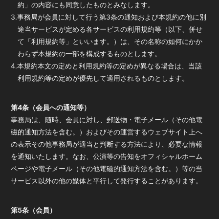
約」の内容にも同意したものとみなします。
3.事務局が会員に対して行う第3条の通知および本規約の他に別
途当サービスが定める各サービスの利用規約等（以下、併せ
て「利用規約等」といいます。）は、その名称の如何にかか
わらず本規約の一部を構成するものとします。
4.本規約本文の定めと利用規約等の定めが異なる場合は、当該
利用規約等の定めが優先して適用されるものとします。
第4条（会員への通知等）
事務局は、随時、会員に対し、郵送物・電子メール（その他電
磁的通知方法を含む。）およびその運営するウェブサイト上へ
の表示その他事務局が適当と判断する方法により、必要な情報
を通知いたします。なお、公演等の告知をオフィシャルホーム
ページや電子メール（その他電磁的通知方法を含む。）等の当
サービス以外の他の媒体と平行して発行することがあります。
第5条（会員）