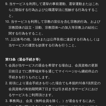
9. 当サービスを利用して選挙の事前運動、選挙運動またはこれ
らに類似する行為および公職選挙法に抵触する行為をするこ
と。
10. 当サービスを利用して宗教の宣伝を含む宗教的行為、および
宗教団体の設立・活動、宗教団体への加入等宗教上の結社に
関する行為をすること。
11. 上記各号の他、法令または公序良俗に違反する行為もしくは
当サービスの運営を妨害する行為を行うこと。
第13条（退会手続き等）
1. 会員が当サービスの退会を希望する場合は、会員資格の更新
日前日までに携帯端末等を通じてマイページから継続停止の
手続きを行うものとします。
2. 前項により退会手続きを行った場合でも本規約10条1項所定の
会員資格の有効期間満了日までは引き続き当サービスにおけ
るサービスをご利用頂けます。
3. 事務局は、会員（無料会員を除く。）が退会をするにあた