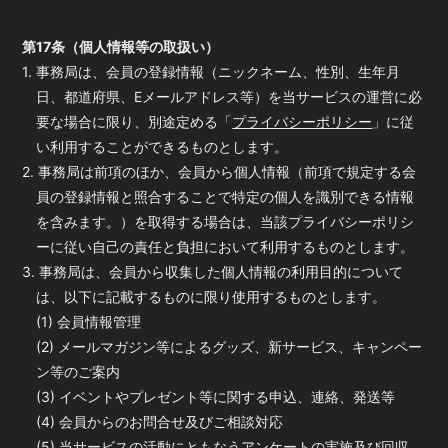
第17条（個人情報等の取扱い）
1. 事務局は、会員の登録情報（ニックネーム、性別、生年月
日、都道府県、Eメールアドレス等）を当サービスの運営に必
要な場合に限り、別途定める「
プライバシーポリシー
」に従
い利用することができるものとします。
2. 事務局は前項のほか、会員から個人情報（前項で規定する会
員の登録情報と照合することで特定の個人を識別できる情報
を含みます。）を取得する場合は、当該プライバシーポリシ
ーに従い自己の責任と負担において利用するものとします。
3. 事務局は、会員から収集した個人情報の利用目的について
は、以下に記載するものに限り使用するものとします。
(1) 会員情報管理
(2) メールマガジン等によるグッズ、新サービス、キャンペー
ン等のご案内
(3) イベントやプレゼント等に関する申込、連絡、発送等
(4) 会員からのお問合せ及びご相談対応
(5) 当サービスの活動にともなうアンケートの実施及び回収