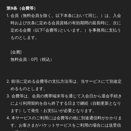
第9条（会費等）
1. 会員（無料会員を除く。以下本条において同じ。）は、入会
時および次条に定める会員資格の有効期間の延長時に、次に
定める会費（以下｢会費等｣といいます。）を事務局に支払う
ものとします。
[会費]
無料会員：0円（税込）
2. 前項に定める会費等の支払方法等は、当サービスにて別途定
めるものとします。
3. 会費等は、会員の携帯端末等を通じて入会日から退会手続き
により利用契約を自ら終了する日まで継続（自動更新となり
ます）して発生・お支払いが必要となります。
4. 本サービスのご利用には会費等の他に別途通信料がかかりま
す。お客さまがパケットサービスをご利用の場合には送受信