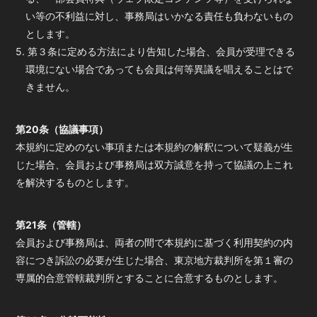
い等の不利益に対し、事務局はいかなる責任も負わないもの
とします。
5. 第３条に定める方法により告知した場合、会員が受理できる
環境にない場合であっても会員は何等異議を唱えることはで
きません。
第20条（協議事項）
本規約に定めのない事項または本規約の解釈について疑義が生
じた場合、会員および事務局は双方誠意を持って協議の上これ
を解決するものとします。
第21条（管轄）
会員および事務局は、両者の間で本規約に基づく利用契約の内
容につき訴訟の必要が生じた場合、東京地方裁判所を第１審の
専属的合意管轄裁判所とすることに合意するものとします。