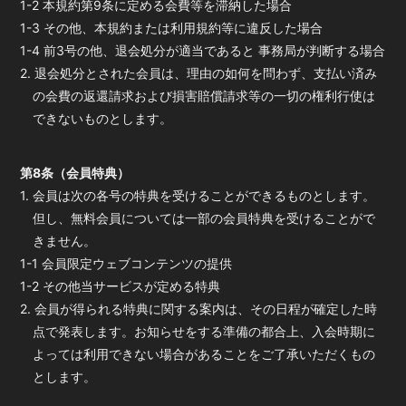
1-2 本規約第9条に定める会費等を滞納した場合
1-3 その他、本規約または利用規約等に違反した場合
1-4 前3号の他、退会処分が適当であると 事務局が判断する場合
2. 退会処分とされた会員は、理由の如何を問わず、支払い済み
の会費の返還請求および損害賠償請求等の一切の権利行使は
できないものとします。
第8条（会員特典）
1. 会員は次の各号の特典を受けることができるものとします。
但し、無料会員については一部の会員特典を受けることがで
きません。
1-1 会員限定ウェブコンテンツの提供
1-2 その他当サービスが定める特典
2. 会員が得られる特典に関する案内は、その日程が確定した時
点で発表します。お知らせをする準備の都合上、入会時期に
よっては利用できない場合があることをご了承いただくもの
とします。